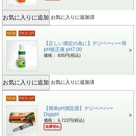
お気に入りに追加済
NEW
PICK UP
【正しい測定の為に】デジペーハー用
pH校正液 pH7.00
価格： 835円(税込)
お気に入りに追加済
NEW
PICK UP
【簡単pH測定器】デジペーハー
DigipH
価格： 6,722円(税込)
在庫切れ