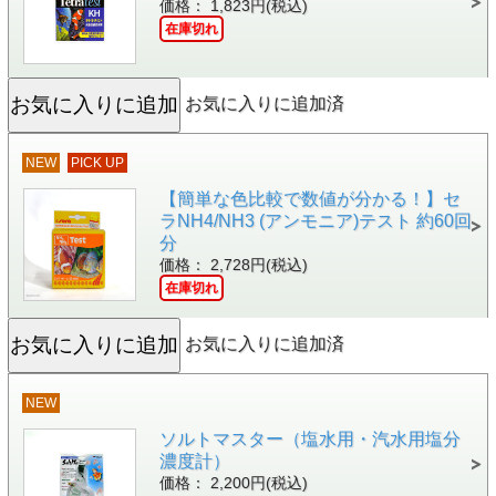
価格： 1,823円(税込)
在庫切れ
お気に入りに追加済
NEW
PICK UP
【簡単な色比較で数値が分かる！】セ
ラNH4/NH3 (アンモニア)テスト 約60回
分
価格： 2,728円(税込)
在庫切れ
お気に入りに追加済
NEW
ソルトマスター（塩水用・汽水用塩分
濃度計）
価格： 2,200円(税込)