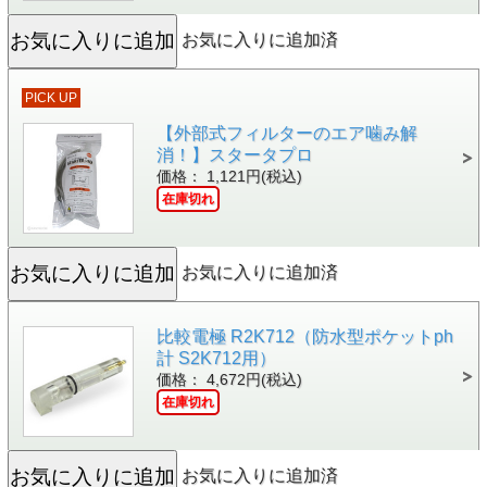
お気に入りに追加済
PICK UP
【外部式フィルターのエア噛み解
消！】スタータプロ
価格： 1,121円(税込)
在庫切れ
お気に入りに追加済
比較電極 R2K712（防水型ポケットph
計 S2K712用）
価格： 4,672円(税込)
在庫切れ
お気に入りに追加済