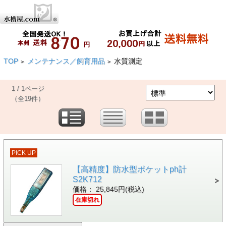
TOP
メンテナンス／飼育用品
水質測定
>
>
1 / 1ページ
（全19件）
PICK UP
【高精度】防水型ポケットph計
S2K712
価格： 25,845円(税込)
在庫切れ