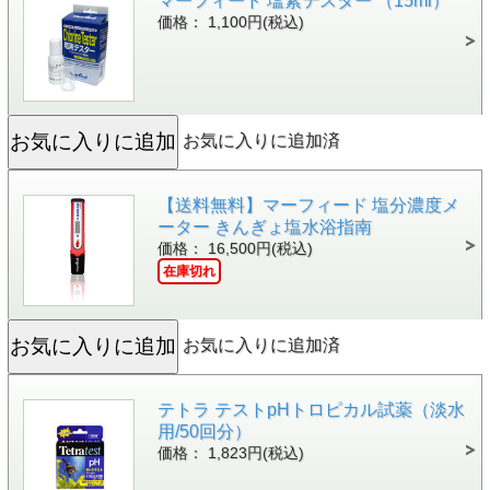
マーフィード 塩素テスター （15ml）
価格： 1,100円(税込)
お気に入りに追加済
【送料無料】マーフィード 塩分濃度メ
ーター きんぎょ塩水浴指南
価格： 16,500円(税込)
在庫切れ
お気に入りに追加済
テトラ テストpHトロピカル試薬（淡水
用/50回分）
価格： 1,823円(税込)