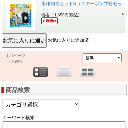
水作飼育セットS（エアーポンプ付セッ
ト）
価格： 1,650円(税込)
在庫切れ
お気に入りに追加済
1 / 1ページ
（全9件）
商品検索
キーワード検索