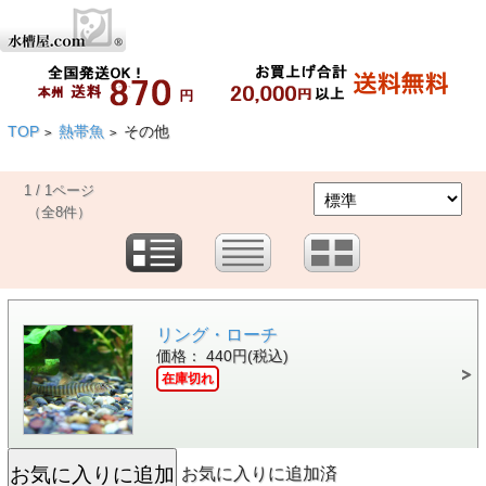
TOP
熱帯魚
その他
>
>
1 / 1ページ
（全8件）
リング・ローチ
価格： 440円(税込)
在庫切れ
お気に入りに追加済