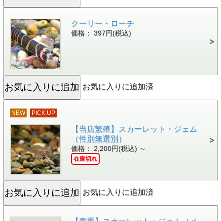
クーリー・ローチ
価格： 397円(税込)
お気に入りに追加済
NEW
PICK UP
【当店繁殖】スカーレット・ジェム
（性別無選別）
価格： 2,200円(税込)
～
在庫切れ
お気に入りに追加済