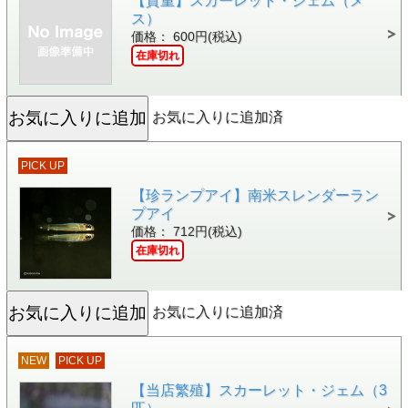
【貴重】スカーレット・ジェム（メ
ス）
価格： 600円(税込)
在庫切れ
お気に入りに追加済
PICK UP
【珍ランプアイ】南米スレンダーラン
プアイ
価格： 712円(税込)
在庫切れ
お気に入りに追加済
NEW
PICK UP
【当店繁殖】スカーレット・ジェム（3