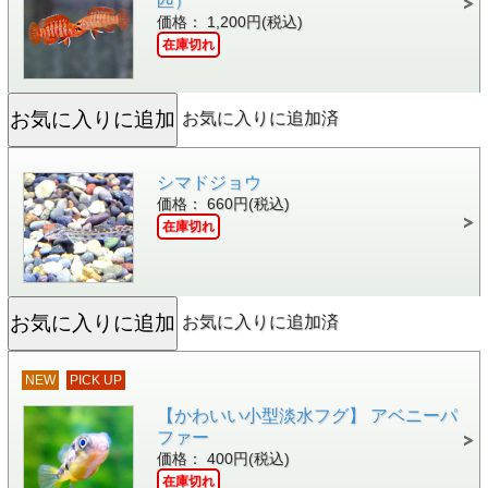
匹）
価格： 1,200円(税込)
在庫切れ
お気に入りに追加済
シマドジョウ
価格： 660円(税込)
在庫切れ
お気に入りに追加済
NEW
PICK UP
【かわいい小型淡水フグ】 アベニーパ
ファー
価格： 400円(税込)
在庫切れ