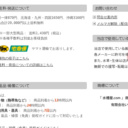
問合せ案内所
一律870円、北海道・九州・四国1650円、沖縄3160円
合計20,000円以上送料無料
メルマガ解除（配信
一部大型商品： 送料1,430円（税込）
各種手数料は別途お客様負担
ヤマト運輸でお送りします。
梱包の様子はこちら
送料・発送についての詳細はこちら
品は、
き物（熱帯魚など）
： 商品到着から
12
時間以内
草
： 商品到着から
24
時間以内
種用具・器具
： 商品到着から
7日
以内
、返品・補償（免責）規程ガイドに沿って対応いたしま
。