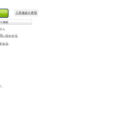
入荷連絡を希望
せん
問い合わせる
すめる
す。