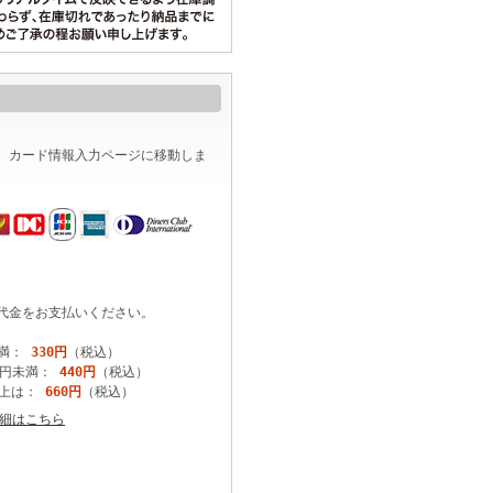
、カード情報入力ページに移動しま
代金をお支払いください。
未満：
330円
（税込）
円未満：
440円
（税込）
は：
660円
（税込）
細はこちら