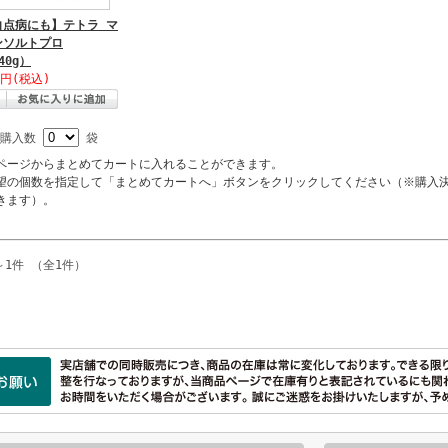
白点病にも】テトラ マ
ンソルトプロ
40g）
0円(税込)
購入数
袋
ページからまとめてカートに入れることができます。
望の個数を指定して「まとめてカートへ」ボタンをクリックしてください（※購入
きます）。
～1件 （全1件）