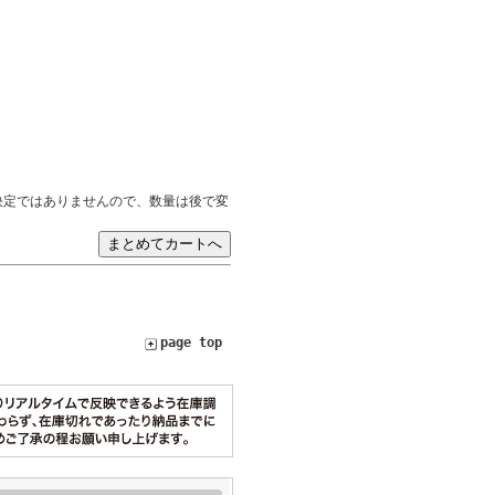
決定ではありませんので、数量は後で変
page top