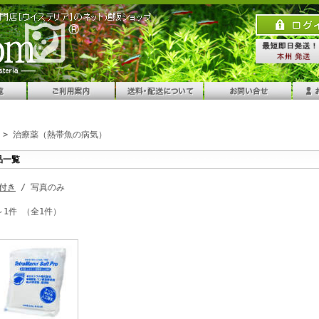
> 治療薬（熱帯魚の病気）
品一覧
付き
/ 写真のみ
～1件 （全1件）