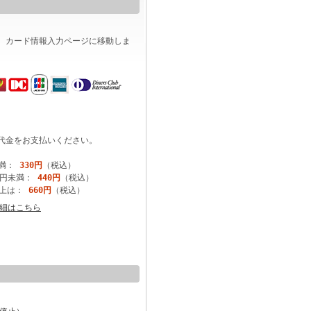
、カード情報入力ページに移動しま
代金をお支払いください。
未満：
330円
（税込）
円未満：
440円
（税込）
は：
660円
（税込）
細はこちら