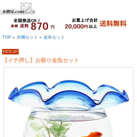
TOP
水槽セット
金魚セット
>
>
PICK UP
【イチ押し】お祭り金魚セット