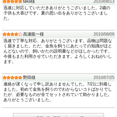
taka様
2010/08/13
迅速に対応していただきありがとうございました。2歳の
子供も大喜びです。夏の思い出をありがとうございまし
た。
高瀬龍一様
2010/08/09
迅速で丁寧な対応、ありがとうございます。品物は問題な
く届きました。ただ、金魚を飼うにあたっての知識がほと
んどないので、飼いかたの説明書などがほしかったです。
今後もまた利用させていただきます。よろしくおねがいし
ます。
野田様
2010/07/25
連絡が遅くなって申し訳ありませんでした。7/21に到着し
ました。初めて金魚を飼うのでわからないコトばかりでし
たが、必要なものが全てセットされていて助かりました。
ありがとうございました。