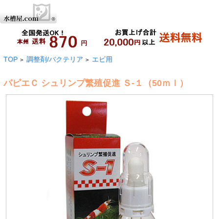
TOP
調整剤/バクテリア
エビ用
>
>
パピエＣ シュリンプ繁殖促進 Ｓ-１（50ｍｌ）