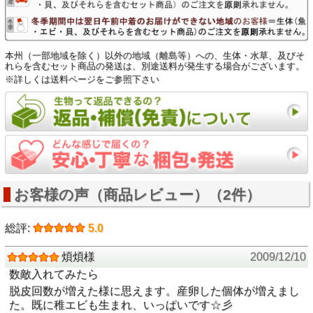
本州（一部地域を除く）以外の地域（離島等）への、生体・水草、及びそ
れらを含むセット商品の発送は、別途送料が発生する場合がございます。
※詳しくは送料ページをご参照下さい
お客様の声（商品レビュー）（2件）
総評:
5.0
煩煩様
2009/12/10
数敵入れてみたら
脱皮回数が増えた様に思えます。産卵した個体が増えまし
た。既に稚エビも生まれ、いっぱいです☆彡