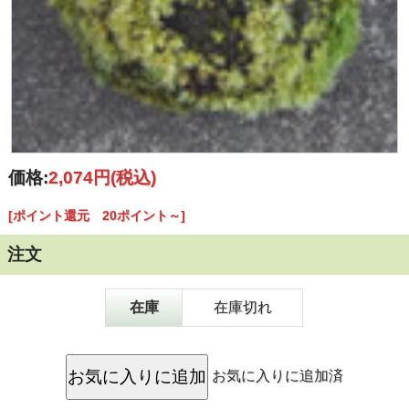
価格:
2,074円
(税込)
[ポイント還元 20ポイント～]
注文
在庫
在庫切れ
お気に入りに追加済