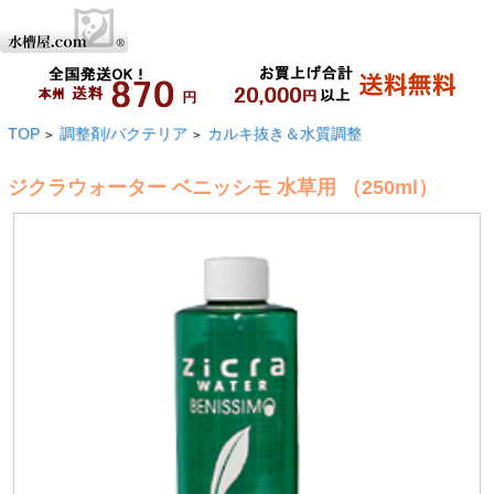
TOP
調整剤/バクテリア
カルキ抜き＆水質調整
>
>
ジクラウォーター ベニッシモ 水草用 （250ml）