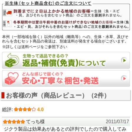
本州（一部地域を除く）以外の地域（離島等）への、生体・水草、及びそ
れらを含むセット商品の発送は、別途送料が発生する場合がございます。
※詳しくは送料ページをご参照下さい
お客様の声（商品レビュー）（2件）
総評:
4.0
てっち様
2011/07/17
ジクラ製品は効果あがあるとの評判でしたので購入してみ