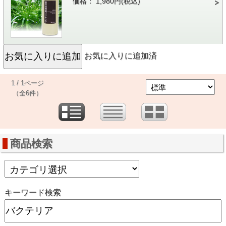
価格： 1,980円(税込)
お気に入りに追加済
1 / 1ページ
（全6件）
商品検索
キーワード検索