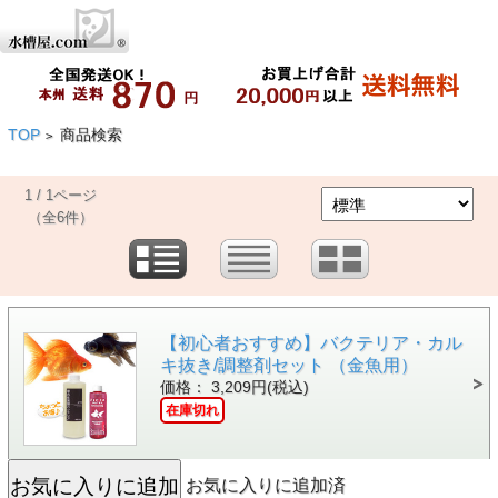
TOP
商品検索
>
1 / 1ページ
（全6件）
【初心者おすすめ】バクテリア・カル
キ抜き/調整剤セット （金魚用）
価格： 3,209円(税込)
在庫切れ
お気に入りに追加済