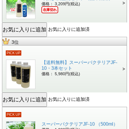
価格： 3,209円(税込)
在庫切れ
お気に入りに追加済
3位
PICK UP
【送料無料】スーパーバクテリアJF-
10・3本セット
価格： 5,980円(税込)
お気に入りに追加済
PICK UP
スーパーバクテリアJF-10 （500ml）