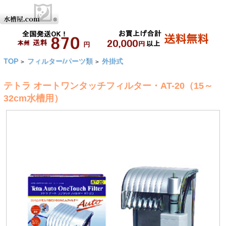
TOP
フィルター/パーツ類
外掛式
>
>
テトラ オートワンタッチフィルター・AT-20（15～
32cm水槽用）